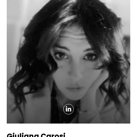
Giuliana Carosi