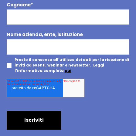
Cognome
*
Nome azienda, ente, istituzione
Presto il consenso all'utilizzo dei dati per la ricezione di
inviti ad eventi, webinar e newsletter. Leggi
l'informativa completa
qui