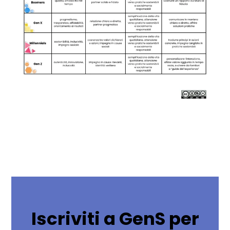
Iscriviti a GenS per